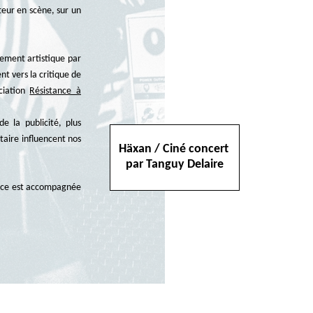
teur en scène, sur un
gement artistique par
t vers la critique de
ociation
Résistance à
e la publicité, plus
taire influencent nos
Häxan / Ciné concert
par Tanguy Delaire
nce est accompagnée