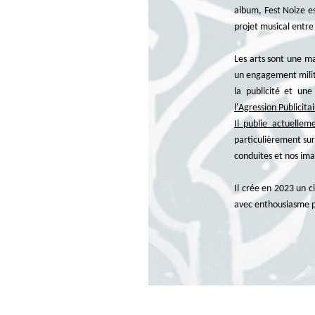
album, Fest Noize es
projet musical entre
Les arts sont une ma
un engagement milita
la publicité et une
l'Agression Publicita
Il publie actuellem
particulièrement sur
conduites et nos ima
Il crée en 2023 un c
avec enthousiasme po